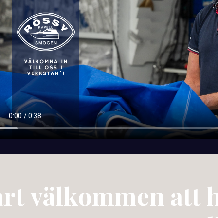
art välkommen att h