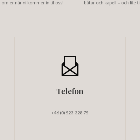
 om er när ni kommer in til oss!
båtar och kapell – och lite til
Telefon
+46 (0) 523-328 75