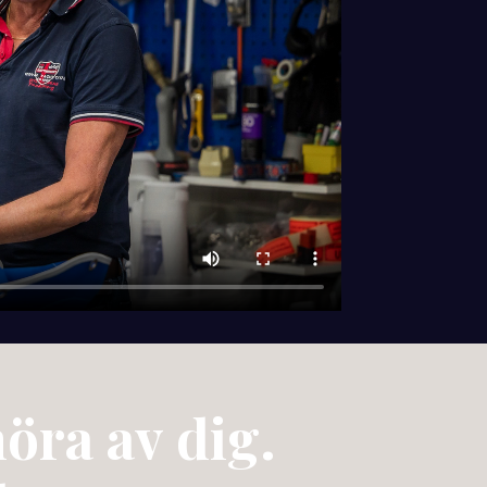
öra av dig.