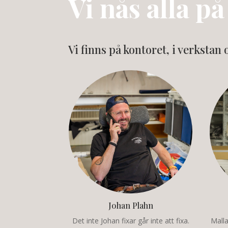
Vi nås alla 
Vi finns på kontoret, i verkstan o
Johan Plahn
Det inte Johan fixar går inte att fixa.
Malla