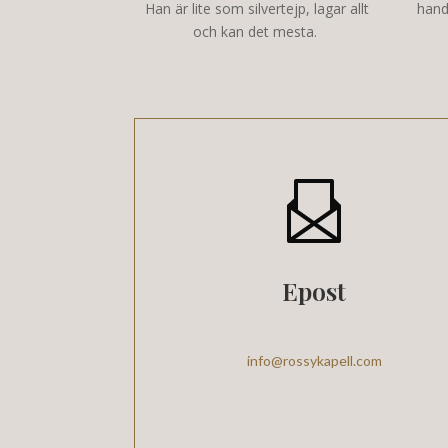
Han är lite som silvertejp, lagar allt
hand
och kan det mesta.
Epost
info@rossykapell.com