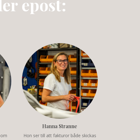
er epost:
Hanna Stranne
a om
Hon ser till att fakturor både skickas