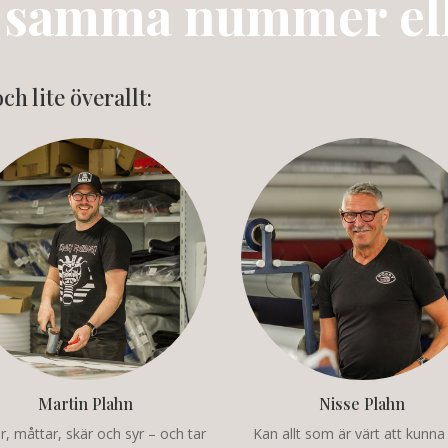
på samma nummer ell
ch lite överallt:
Martin Plahn
Nisse Plahn
r, måttar, skär och syr – och tar
Kan allt som är värt att kunn