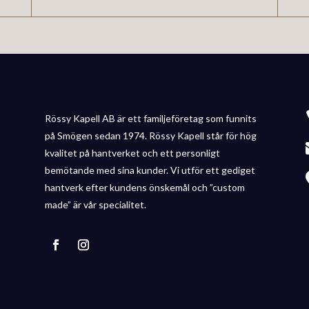
Rössy Kapell AB är ett familjeföretag som funnits
på Smögen sedan 1974. Rössy Kapell står för hög
kvalitet på hantverket och ett personligt
bemötande med sina kunder. Vi utför ett gediget
hantverk efter kundens önskemål och ”custom
made” är vår specialitet.