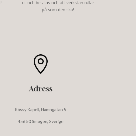
l!
ut och betalas och att verkstan rullar
på som den ska!
Adress
Rössy Kapell,
Hamngatan 5
456 50 Smögen, Sverige