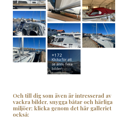
+172
Klicka för att
se ännu flera
bilder!
Och till dig som även är intresserad av
vackra bilder, snygga båtar och härliga
miljöer; klicka genom det här galleriet
också: